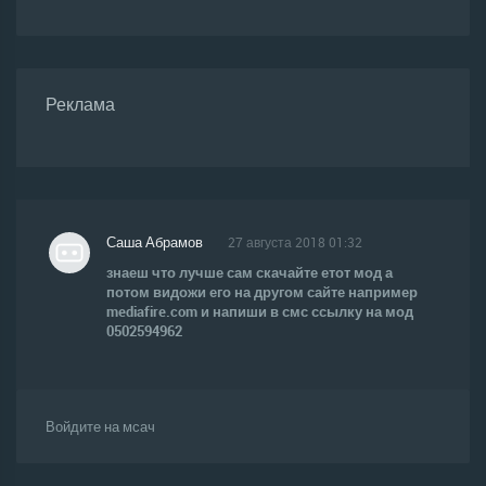
Реклама
Саша Абрамов
27 августа 2018 01:32
знаеш что лучше сам скачайте етот мод а
потом видожи его на другом сайте например
mediafire.com и напиши в смс ссылку на мод
0502594962
Войдите на мсач