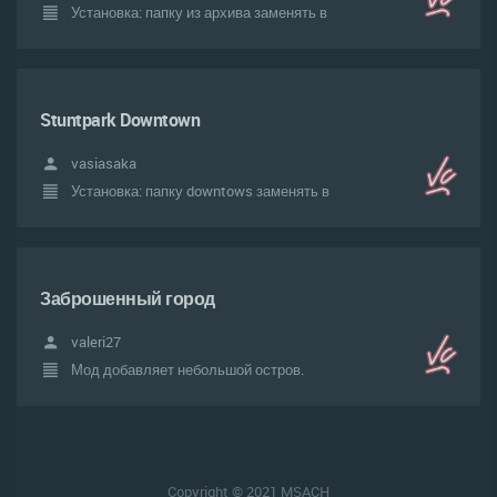
Установка: папку из архива заменять в
Stuntpark Downtown
vasiasaka
Установка: папку downtows заменять в
Заброшенный город
valeri27
Мод добавляет небольшой остров.
Copyright © 2021 MSACH