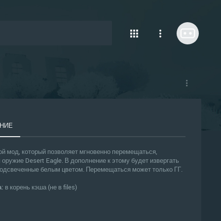
НИЕ
ой мод, который позволяет мгновенно перемещаться,
 оружие Desert Eagle. В дополнение к этому будет извергать
одсвеченные белым цветом. Перемещаться может только ГГ.
а:
в корень кэша (не в files)