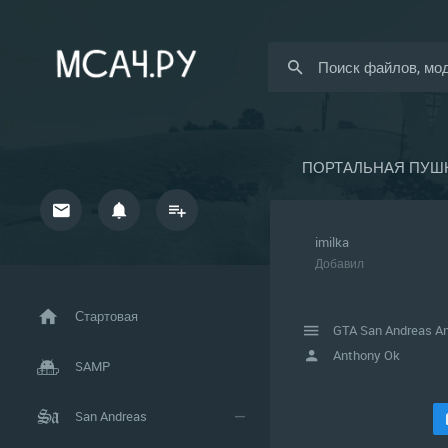
ПОРТАЛЬНАЯ ПУШ
imilka
Добавил
Стартовая
GTA San Andreas An
Anthony Ok
SAMP
San Andreas