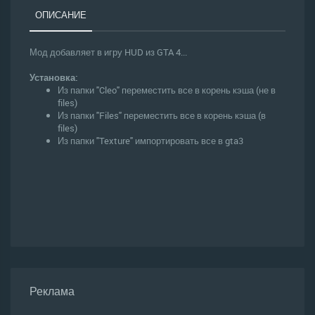
ОПИСАНИЕ
Мод добавляет в игру HUD из GTA 4...
Установка:
Из папки "Cleo" переместить все в корень кэша (не в
files)
Из папки "Files" переместить все в корень кэша (в
files)
Из папки "Texture" импортировать все в gta3
Реклама