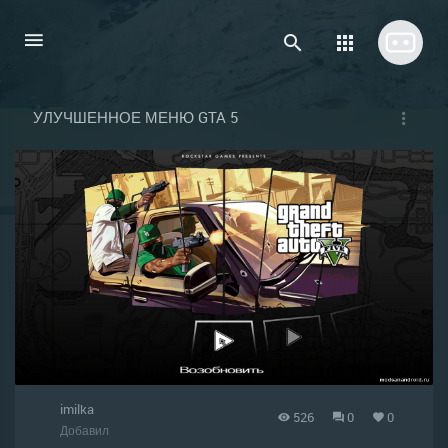
УЛУЧШЕННОЕ МЕНЮ GTA 5
imilka
526
0
0
Добавил